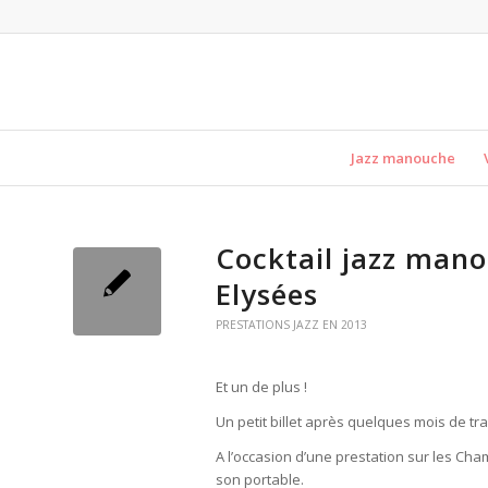
Jazz manouche
Cocktail jazz man
Elysées
PRESTATIONS JAZZ EN 2013
Et un de plus !
Un petit billet après quelques mois de tra
A l’occasion d’une prestation sur les Cha
son portable.