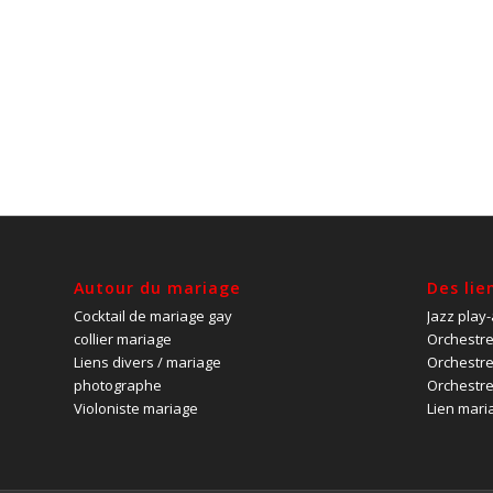
Autour du mariage
Des lie
Cocktail de mariage gay
Jazz play
collier mariage
Orchestre
Liens divers / mariage
Orchestre
photographe
Orchestre
Violoniste mariage
Lien mari