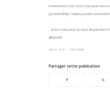
Evidemment c’est court, mais Jean nous e
[youtube]http://www.youtube.com/watch
…et en route pour un mois de juin bien ch
@bientôt
/
MAI 27, 2013
PAR
DAVID
Partager cette publication