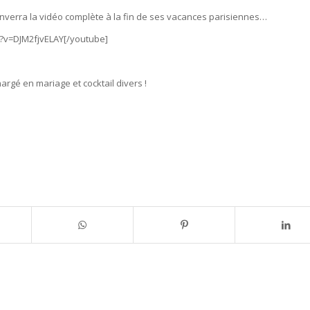
nverra la vidéo complète à la fin de ses vacances parisiennes…
?v=DJM2fjvELAY[/youtube]
argé en mariage et cocktail divers !