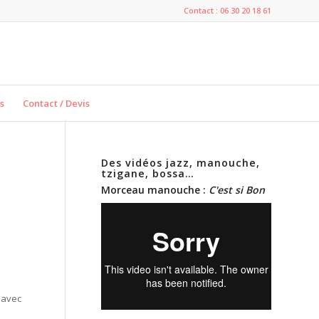
Contact : 06 30 20 18 61
s
Contact / Devis
Des vidéos jazz, manouche,
tzigane, bossa…
Morceau manouche :
C'est si Bon
 avec