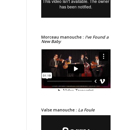
Morceau manouche :
I've Found a
New Baby
Valse manouche :
La Foule