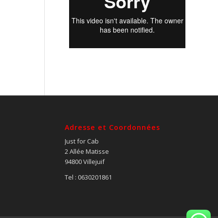
Adresse et Coordonnées
Just for Cab
2 Allée Matisse
94800 Villejuif
Tel : 0630201861