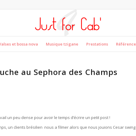
Valses et bossa nova
Musique tzigane
Prestations
Référence
ouche au Sephora des Champs
vail un peu dense pour avoir le temps d’écrire un petit post !
mps, un clients brésilien nous a filmer alors que nous jouions Cesar swing