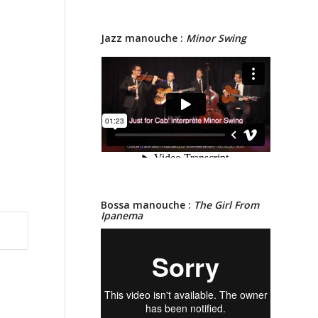
Jazz manouche :
Minor Swing
Bossa manouche :
The Girl From
Ipanema