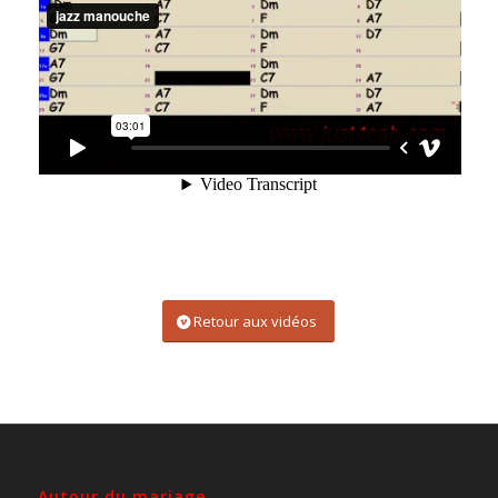
Retour aux vidéos
Autour du mariage