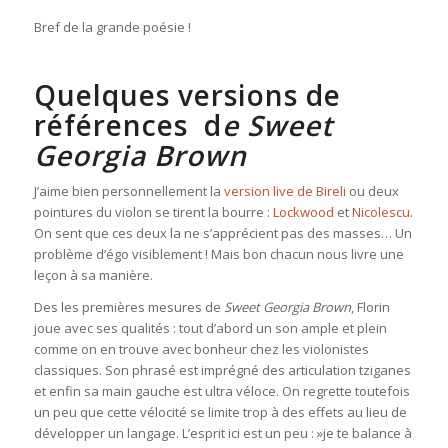
Bref de la grande poésie !
Quelques versions de
références d
e Sweet
Georgia Brown
J’aime bien personnellement la
version live de Bireli
ou deux
pointures du violon se tirent la bourre :
Lockwood
et
Nicolescu
.
On sent que ces deux la ne s’apprécient pas des masses… Un
problème d’égo visiblement ! Mais bon chacun nous livre une
leçon à sa manière.
Des les premières mesures de
Sweet Georgia Brown
, Florin
joue avec ses qualités : tout d’abord un son ample et plein
comme on en trouve avec bonheur chez les violonistes
classiques. Son phrasé est imprégné des articulation tziganes
et enfin sa main gauche est ultra véloce. On regrette toutefois
un peu que cette vélocité se limite trop à des effets au lieu de
développer un langage. L’esprit ici est un peu : »je te balance à