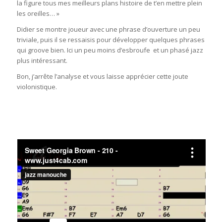
la figure tous mes meilleurs plans histoire de t’en mettre plein
les oreilles… »
Didier se montre joueur avec une phrase d’ouverture un peu
triviale, puis il se ressaisis pour développer quelques phrases
qui groove bien. Ici un peu moins d’esbroufe et un phasé jazz
plus intéressant.
Bon, j’arrête l’analyse et vous laisse apprécier cette joute
violonistique.