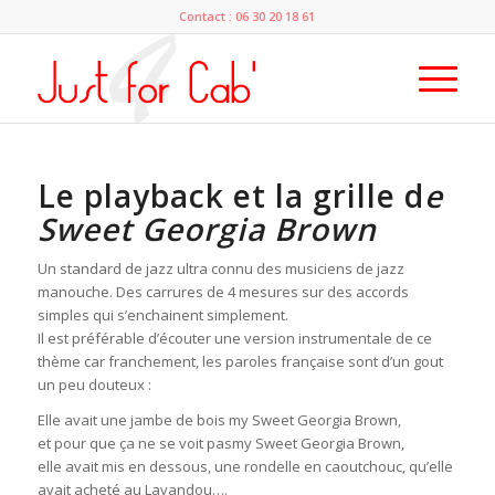
Contact : 06 30 20 18 61
Le playback et la grille d
e
Sweet Georgia Brown
Un standard de jazz ultra connu des musiciens de jazz
manouche. Des carrures de 4 mesures sur des accords
simples qui s’enchainent simplement.
Il est préférable d’écouter une version instrumentale de ce
thème car franchement, les paroles française sont d’un gout
un peu douteux :
Elle avait une jambe de bois my Sweet Georgia Brown,
et pour que ça ne se voit pasmy Sweet Georgia Brown,
elle avait mis en dessous, une rondelle en caoutchouc, qu’elle
avait acheté au Lavandou….